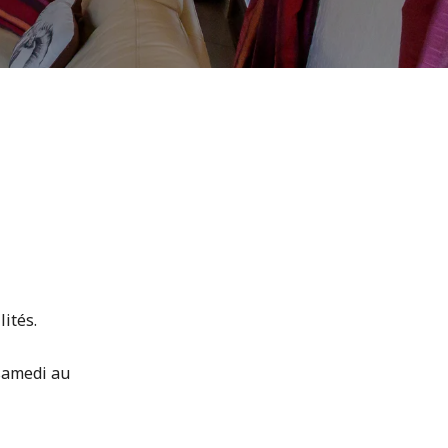
lités.
 samedi au