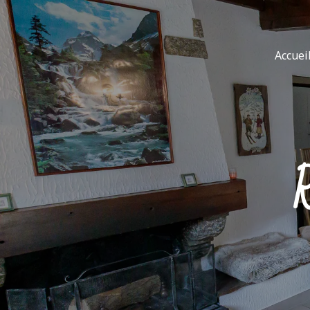
Accuei
R