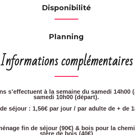
Disponibilité
Planning
Informations complémentaires
ns s’effectuent à la semaine du samedi 14h00 (
samedi 10h00 (départ).
de séjour : 1,56€ par jour / par adulte de + de 
ménage fin de séjour (90€) & bois pour la chem
stére de bois (40€)