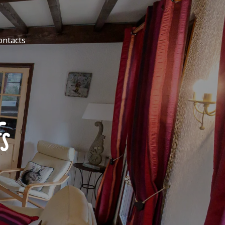
ontacts
s